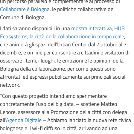
un percorso parallelo e complementare al processo di
Collaborare è Bologna
, le politiche collaborative del
Comune di Bologna.
I dati saranno disponibili in una
mostra interattiva, HUB
Ecosystems, la città della collaborazione in tempo reale
,
che animerà gli spazi dell’Urban Center dal 7 ottobre al 7
dicembre, e on line per consentire a cittadini e visitatori di
osservare i temi, i luoghi, le emozioni e le opinioni della
Bologna della collaborazione, per come questi sono
affrontati ed espressi pubblicamente sui principali social
network.
“Con questo progetto intendiamo sperimentare
concretamente l’uso dei big data. – sostiene Matteo
Lepore, assessore alla Promozione della città con delega
all’
Agenda Digitale
– Abbiamo lanciato la nuova rete civica
bolognese e il wi-fi diffuso in città, arrivando ad una