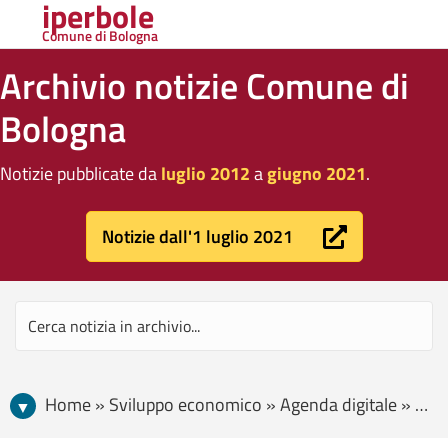
iperbole
Comune di Bologna
Archivio notizie Comune di
Bologna
Notizie pubblicate da
luglio 2012
a
giugno 2021
.
Notizie dall'1 luglio 2021
Home » Sviluppo economico » Agenda digitale » HUB, Human Ecosystems Bologna