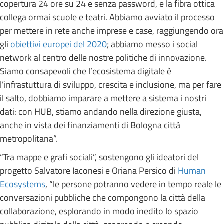
copertura 24 ore su 24 e senza password, e la fibra ottica
collega ormai scuole e teatri. Abbiamo avviato il processo
per mettere in rete anche imprese e case, raggiungendo ora
gli
obiettivi europei del 2020
; abbiamo messo i social
network al centro delle nostre politiche di innovazione.
Siamo consapevoli che l’ecosistema digitale è
l’infrastuttura di sviluppo, crescita e inclusione, ma per fare
il salto, dobbiamo imparare a mettere a sistema i nostri
dati: con HUB, stiamo andando nella direzione giusta,
anche in vista dei finanziamenti di Bologna città
metropolitana”.
“Tra mappe e grafi sociali”, sostengono gli ideatori del
progetto Salvatore Iaconesi e Oriana Persico di
Human
Ecosystems
, “le persone potranno vedere in tempo reale le
conversazioni pubbliche che compongono la città della
collaborazione, esplorando in modo inedito lo spazio