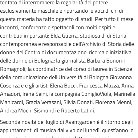
tentato di interrompere la regolarità del potere
esclusivamente maschile e riportando le voci di chi di
questa materia ha fatto oggetto di studi. Per tutto il mese
incontri, conferenze e spettacoli con molti ospiti e
contributi importanti: Elda Guerra, studiosa di di Storia
contemporanea e responsabile dell’Archivio di Storia delle
donne del Centro di documentazione, ricerca e iniziatiiva
delle donne di Bologna; la giornalista Barbara Bonomi
Romagnoli; la coordinatrice del corso di laurea in Scienze
della comunicazione dell’Università di Bologna Giovanna
Cosenza e e gli artisti Elena Bucci, Francesca Mazza, Anna
Amadori, Irene Seini, la compagnia ConiglioViola, Marinella
Manicardi, Grazia Verasani, Silvia Donati, Fiorenza Menni,
Andrea Mochi Sismondi e Roberto Latini.
Seconda novità del luglio di Avantgarden è il ritorno degli
appuntamenti di musica dal vivo del lunedì: quest’anno le