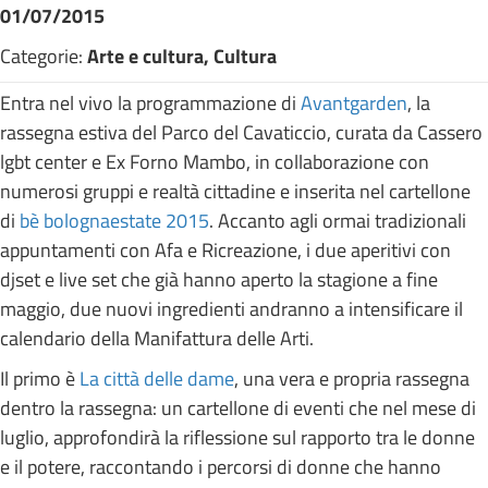
01/07/2015
Categorie:
Arte e cultura, Cultura
Entra nel vivo la programmazione di
Avantgarden
, la
rassegna estiva del Parco del Cavaticcio, curata da Cassero
lgbt center e Ex Forno Mambo, in collaborazione con
numerosi gruppi e realtà cittadine e inserita nel cartellone
di
bè bolognaestate 2015
. Accanto agli ormai tradizionali
appuntamenti con Afa e Ricreazione, i due aperitivi con
djset e live set che già hanno aperto la stagione a fine
maggio, due nuovi ingredienti andranno a intensificare il
calendario della Manifattura delle Arti.
Il primo è
La città delle dame
, una vera e propria rassegna
dentro la rassegna: un cartellone di eventi che nel mese di
luglio, approfondirà la riflessione sul rapporto tra le donne
e il potere, raccontando i percorsi di donne che hanno