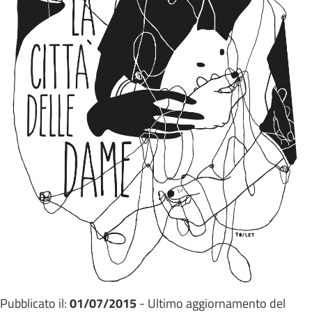
Pubblicato il:
01/07/2015
- Ultimo aggiornamento del