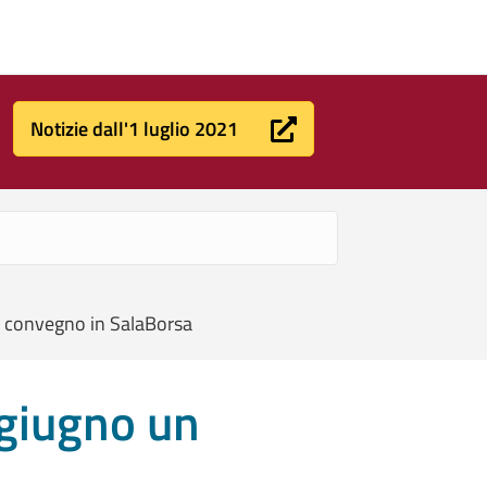
Notizie dall'1 luglio 2021
un convegno in SalaBorsa
7 giugno un