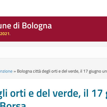
une di Bologna
 2021
.
enzione
»
Bologna città degli orti e del verde, il 17 giugno 
i orti e del verde, il 1
aBorsa