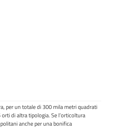
ra, per un totale di 300 mila metri quadrati
orti di altra tipologia. Se l’orticoltura
opolitani anche per una bonifica