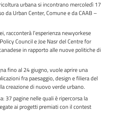
 agricoltura urbana si incontrano mercoledì 17
so da Urban Center, Comune e da CAAB –
.
 lei, racconterà l’esperienza newyorkese
licy Council e Joe Nasr del Centre for
anadese in rapporto alle nuove politiche di
gna fino al 24 giugno, vuole aprire una
icazioni fra paesaggio, design e filiera del
nella creazione di nuovo verde urbano.
: 37 pagine nelle quali è ripercorsa la
egate ai progetti premiati con il contest