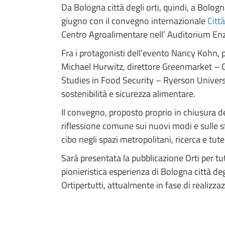
Da Bologna città degli orti, quindi, a Bologn
giugno con il convegno internazionale
Città
Centro Agroalimentare nell’ Auditorium Enzo
Fra i protagonisti dell’evento Nancy Kohn,
Michael Hurwitz, direttore Greenmarket – G
Studies in Food Security – Ryerson Universi
sostenibilità e sicurezza alimentare.
Il convegno, proposto proprio in chiusura d
riflessione comune sui nuovi modi e sulle sfi
cibo negli spazi metropolitani, ricerca e tut
Sarà presentata la pubblicazione Orti per tu
pionieristica esperienza di Bologna città deg
Ortipertutti, attualmente in fase di realizza