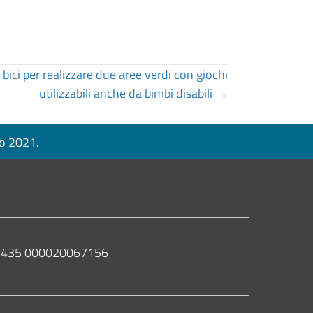
bici per realizzare due aree verdi con giochi
utilizzabili anche da bimbi disabili →
no 2021.
 02435 000020067156