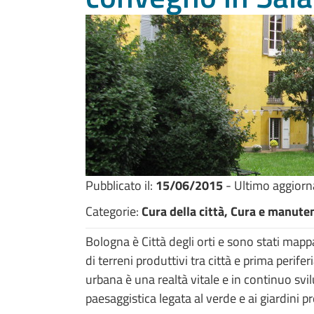
Pubblicato il:
15/06/2015
- Ultimo aggior
Categorie:
Cura della città, Cura e manut
Bologna è Città degli orti e sono stati mapp
di terreni produttivi tra città e prima perifer
urbana è una realtà vitale e in continuo svi
paesaggistica legata al verde e ai giardini pr