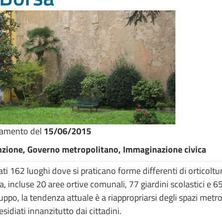
namento del
15/06/2015
enzione, Governo metropolitano, Immaginazione civica
ati 162 luoghi dove si praticano forme differenti di orticoltu
ia, incluse 20 aree ortive comunali, 77 giardini scolastici e 65 
luppo, la tendenza attuale è a riappropriarsi degli spazi metr
esidiati innanzitutto dai cittadini.