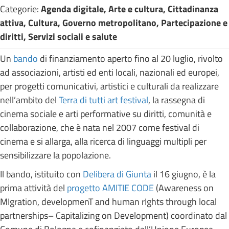
Categorie:
Agenda digitale, Arte e cultura, Cittadinanza
attiva, Cultura, Governo metropolitano, Partecipazione e
diritti, Servizi sociali e salute
Un
bando
di finanziamento aperto fino al 20 luglio, rivolto
ad associazioni, artisti ed enti locali, nazionali ed europei,
per progetti comunicativi, artistici e culturali da realizzare
nell’ambito del
Terra di tutti art festival
, la rassegna di
cinema sociale e arti performative su diritti, comunità e
collaborazione, che è nata nel 2007 come festival di
cinema e si allarga, alla ricerca di linguaggi multipli per
sensibilizzare la popolazione.
Il bando, istituito con
Delibera di Giunta
il 16 giugno, è la
prima attività del
progetto AMITIE CODE
(Awareness on
MIgration, developmenT and human rIghts through local
partnerships– Capitalizing on Development) coordinato dal