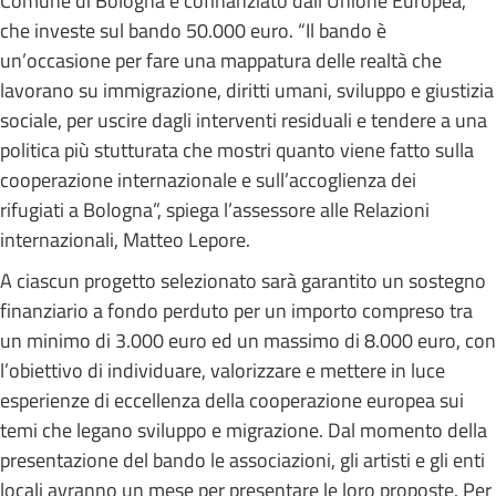
Comune di Bologna e cofinanziato dall’Unione Europea,
che investe sul bando 50.000 euro. “Il bando è
un’occasione per fare una mappatura delle realtà che
lavorano su immigrazione, diritti umani, sviluppo e giustizia
sociale, per uscire dagli interventi residuali e tendere a una
politica più stutturata che mostri quanto viene fatto sulla
cooperazione internazionale e sull’accoglienza dei
rifugiati a Bologna”, spiega l’assessore alle Relazioni
internazionali, Matteo Lepore.
A ciascun progetto selezionato sarà garantito un sostegno
finanziario a fondo perduto per un importo compreso tra
un minimo di 3.000 euro ed un massimo di 8.000 euro, con
l’obiettivo di individuare, valorizzare e mettere in luce
esperienze di eccellenza della cooperazione europea sui
temi che legano sviluppo e migrazione. Dal momento della
presentazione del bando le associazioni, gli artisti e gli enti
locali avranno un mese per presentare le loro proposte. Per