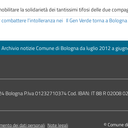
mobilitare la solidarietà dei tantissimi tifosi delle due compa
combattere l’intolleranza nei
Il Gen Verde torna a Bologna
Archivio notizie Comune di Bologna da luglio 2012 a giug
0124 Bologna P.Iva 01232710374 Cod. IBAN: IT 88 R 02008
© Comune di B
mento dei dati personali
Note legali