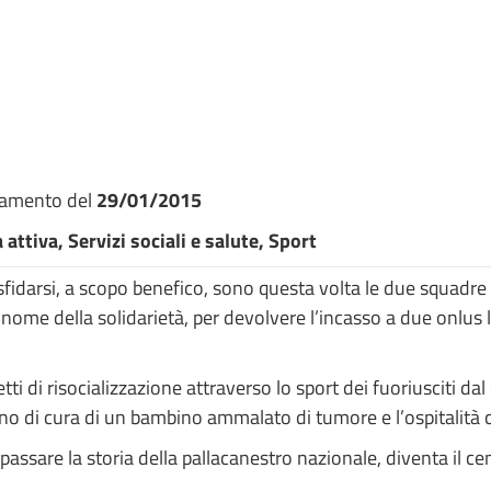
namento del
29/01/2015
attiva, Servizi sociali e salute, Sport
 sfidarsi, a scopo benefico, sono questa volta le due squadre
ome della solidarietà, per devolvere l’incasso a due onlus l
etti di risocializzazione attraverso lo sport dei fuoriusciti 
no di cura di un bambino ammalato di tumore e l’ospitalità 
assare la storia della pallacanestro nazionale, diventa il cen