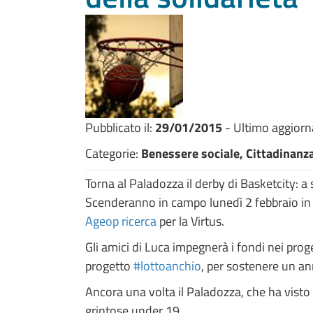
Pubblicato il:
29/01/2015
- Ultimo aggior
Categorie:
Benessere sociale, Cittadinanza 
Torna al Paladozza il derby di Basketcity: a
Scenderanno in campo lunedì 2 febbraio in n
Ageop ricerca
per la Virtus.
Gli amici di Luca impegnerà i fondi nei prog
progetto
#lottoanchio
, per sostenere un an
Ancora una volta il Paladozza, che ha visto p
grintose under 19.