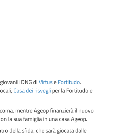
 giovanili DNG di
Virtus
e
Fortitudo
.
ocali,
Casa dei risvegli
per la Fortitudo e
dal coma, mentre Ageop finanzierà il nuovo
con la sua famiglia in una casa Ageop.
tro della sfida, che sarà giocata dalle