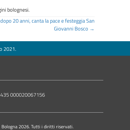
gini bolognesi.
 dopo 20 anni, canta la pace e festeggia San
Giovanni Bosco →
no 2021.
 02435 000020067156
ologna 2026. Tutti i diritti riservati.