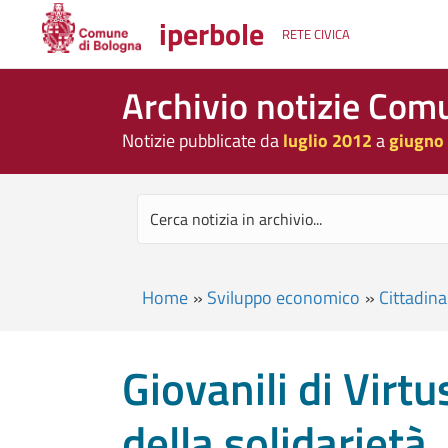
iperbole
RETE CIVICA
Archivio notizie Com
Notizie pubblicate da
luglio 2012
a
giugno
Home
»
Sviluppo economico
»
Cittadina
Giovanili di Virtu
della solidarietà