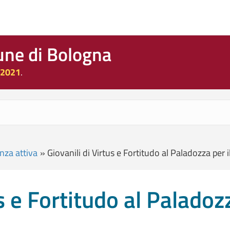
une di Bologna
 2021
.
nza attiva
»
Giovanili di Virtus e Fortitudo al Paladozza per i
s e Fortitudo al Paladoz