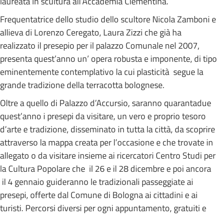
laureata in scultura all’Accademia Clementina.
Frequentatrice dello studio dello scultore Nicola Zamboni e
allieva di Lorenzo Ceregato, Laura Zizzi che già ha
realizzato il presepio per il palazzo Comunale nel 2007,
presenta quest’anno un’ opera robusta e imponente, di tipo
eminentemente contemplativo la cui plasticità segue la
grande tradizione della terracotta bolognese.
Oltre a quello di Palazzo d’Accursio, saranno quarantadue
quest’anno i presepi da visitare, un vero e proprio tesoro
d’arte e tradizione, disseminato in tutta la città, da scoprire
attraverso la mappa creata per l’occasione e che trovate in
allegato o da visitare insieme ai ricercatori Centro Studi per
la Cultura Popolare che il 26 e il 28 dicembre e poi ancora
il 4 gennaio guideranno le tradizionali passeggiate ai
presepi, offerte dal Comune di Bologna ai cittadini e ai
turisti. Percorsi diversi per ogni appuntamento, gratuiti e