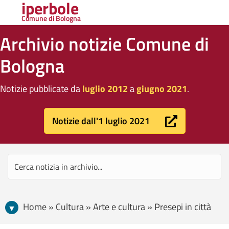
iperbole
Comune di Bologna
Archivio notizie Comune di
Bologna
Notizie pubblicate da
luglio 2012
a
giugno 2021
.
Notizie dall'1 luglio 2021
Home » Cultura » Arte e cultura » Presepi in città