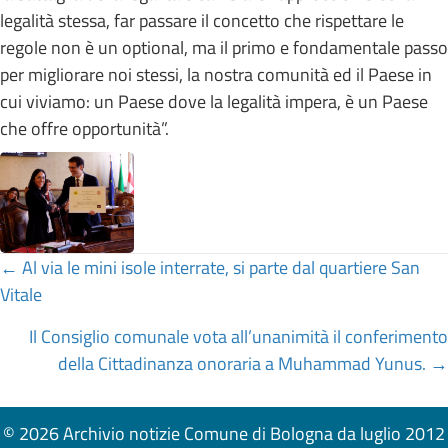
legalità stessa, far passare il concetto che rispettare le
regole non è un optional, ma il primo e fondamentale passo
per migliorare noi stessi, la nostra comunità ed il Paese in
cui viviamo: un Paese dove la legalità impera, è un Paese
che offre opportunità”.
Posts
← Al via le mini isole interrate, si parte dal quartiere San
Vitale
navigation
Il Consiglio comunale vota all’unanimità il conferimento
della Cittadinanza onoraria a Muhammad Yunus. →
© 2026 Archivio notizie Comune di Bologna da luglio 2012