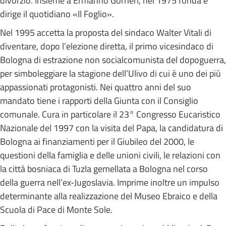
divorzio. Insieme a Ermanno Gorrieri, nel 1975 fonda e
dirige il quotidiano «Il Foglio».
Nel 1995 accetta la proposta del sindaco Walter Vitali di
diventare, dopo l’elezione diretta, il primo vicesindaco di
Bologna di estrazione non socialcomunista del dopoguerra,
per simboleggiare la stagione dell’Ulivo di cui è uno dei più
appassionati protagonisti. Nei quattro anni del suo
mandato tiene i rapporti della Giunta con il Consiglio
comunale. Cura in particolare il 23° Congresso Eucaristico
Nazionale del 1997 con la visita del Papa, la candidatura di
Bologna ai finanziamenti per il Giubileo del 2000, le
questioni della famiglia e delle unioni civili, le relazioni con
la città bosniaca di Tuzla gemellata a Bologna nel corso
della guerra nell’ex-Jugoslavia. Imprime inoltre un impulso
determinante alla realizzazione del Museo Ebraico e della
Scuola di Pace di Monte Sole.