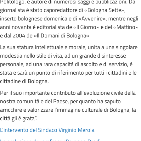
Politologo, è autore di numerosi saggi e pubblicazioni. Da
giornalista è stato caporedattore di «Bologna Sette»,
inserto bolognese domenicale di «Avvenire», mentre negli
anni novanta è editorialista de «Il Giorno» e del «Mattino»
e dal 2004 de «Il Domani di Bologna».
La sua statura intellettuale e morale, unita a una singolare
modestia nello stile di vita, ad un grande disinteresse
personale, ad una rara capacità di ascolto e di servizio, è
stata e sarà un punto di riferimento per tutti i cittadini e le
cittadine di Bologna.
Per il suo importante contributo all’evoluzione civile della
nostra comunità e del Paese, per quanto ha saputo
arricchire e valorizzare l’immagine culturale di Bologna, la
città gli è grata”.
L’intervento del Sindaco Virginio Merola