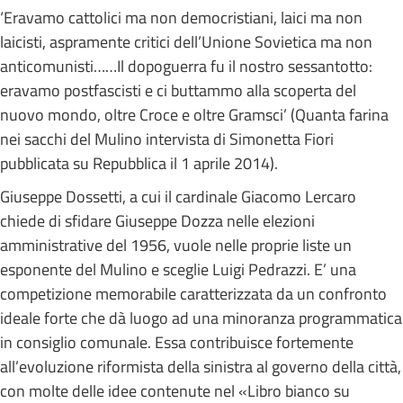
‘Eravamo cattolici ma non democristiani, laici ma non
laicisti, aspramente critici dell’Unione Sovietica ma non
anticomunisti……Il dopoguerra fu il nostro sessantotto:
eravamo postfascisti e ci buttammo alla scoperta del
nuovo mondo, oltre Croce e oltre Gramsci’ (Quanta farina
nei sacchi del Mulino intervista di Simonetta Fiori
pubblicata su Repubblica il 1 aprile 2014).
Giuseppe Dossetti, a cui il cardinale Giacomo Lercaro
chiede di sfidare Giuseppe Dozza nelle elezioni
amministrative del 1956, vuole nelle proprie liste un
esponente del Mulino e sceglie Luigi Pedrazzi. E’ una
competizione memorabile caratterizzata da un confronto
ideale forte che dà luogo ad una minoranza programmatica
in consiglio comunale. Essa contribuisce fortemente
all’evoluzione riformista della sinistra al governo della città,
con molte delle idee contenute nel «Libro bianco su