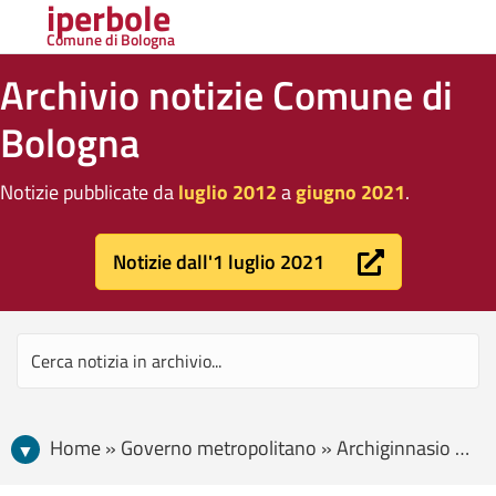
iperbole
Comune di Bologna
Archivio notizie Comune di
Bologna
Notizie pubblicate da
luglio 2012
a
giugno 2021
.
Notizie dall'1 luglio 2021
Home » Governo metropolitano » Archiginnasio d’Oro a Luigi Pedrazzi