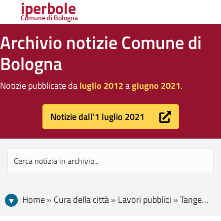
iperbole
Comune di Bologna
Archivio notizie Comune di
Bologna
Notizie pubblicate da
luglio 2012
a
giugno 2021
.
Notizie dall'1 luglio 2021
Home » Cura della città » Lavori pubblici » Tangenziale della Bicicletta