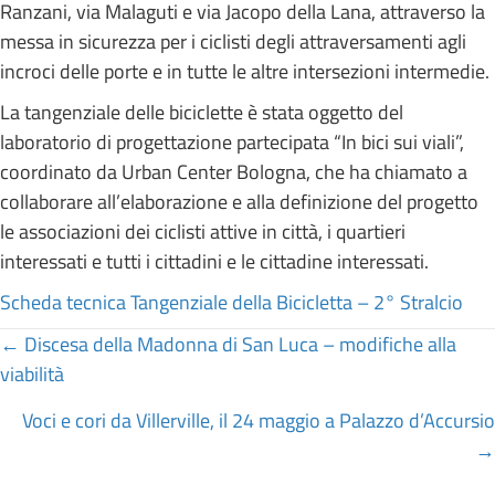
Ranzani, via Malaguti e via Jacopo della Lana, attraverso la
messa in sicurezza per i ciclisti degli attraversamenti agli
incroci delle porte e in tutte le altre intersezioni intermedie.
La tangenziale delle biciclette è stata oggetto del
laboratorio di progettazione partecipata “In bici sui viali”,
coordinato da Urban Center Bologna, che ha chiamato a
collaborare all’elaborazione e alla definizione del progetto
le associazioni dei ciclisti attive in città, i quartieri
interessati e tutti i cittadini e le cittadine interessati.
Scheda tecnica Tangenziale della Bicicletta – 2° Stralcio
Posts
← Discesa della Madonna di San Luca – modifiche alla
viabilità
navigation
Voci e cori da Villerville, il 24 maggio a Palazzo d’Accursio
→