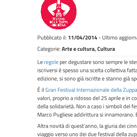
Pubblicato il:
11/04/2014
- Ultimo aggior
Categorie:
Arte e cultura, Cultura
Le
regole
per degustare sono sempre le stess
iscriversi è spesso una scelta collettiva fat
edizione, si sono già iscritte e stanno già 
È il
Gran Festival Internazionale della Zupp
valori, proprio a ridosso del 25 aprile e in c
della solidarietà. Non a caso i simboli del fe
Marco Pugliese addirittura si innamorano. 
Altra novità di quest’anno, la giuria dei cin
viaggio verso uno dei due festival della zupp