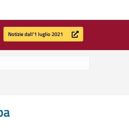
Notizie dall'1 luglio 2021
pa