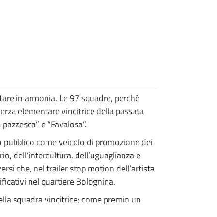
stare in armonia. Le 97 squadre, perché
 terza elementare vincitrice della passata
a pazzesca” e “Favalosa”.
io pubblico come veicolo di promozione dei
rio, dell’intercultura, dell’uguaglianza e
ersi che, nel trailer stop motion dell’artista
ificativi nel quartiere Bolognina.
 della squadra vincitrice; come premio un