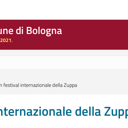
une di Bologna
 2021
.
n festival internazionale della Zuppa
internazionale della Zup