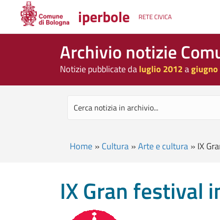
iperbole
RETE CIVICA
Archivio notizie Com
Notizie pubblicate da
luglio 2012
a
giugno
Home
»
Cultura
»
Arte e cultura
»
IX Gra
IX Gran festival 