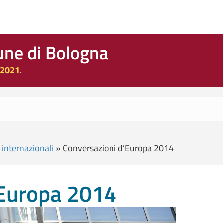
une di Bologna
 2021
.
 internazionali
»
Conversazioni d’Europa 2014
’Europa 2014