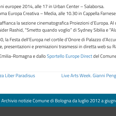
ioni europee 2014, alle 17 in Urban Center – Salaborsa.
ma Europa Creativa – Media, alle 10.30 in Cappella Farnese
, si affianca la sezione cinematografica Proiezioni d’Europa. A
Haider Rashid, “Smetto quando voglio” di Sydney Sibilia e “
0, la Festa dell’Europa nel cortile d’Onore di Palazzo d’Accu
tre, presentazioni e premiazioni trasmessi in diretta web su 
t Emilia-Romagna e dallo
Sportello Europe Direct
del Comune 
azza Liber Paradisus
Live Arts Week. Gianni Peng 
Archivio notizie Comune di Bologna da luglio 2012 a giug