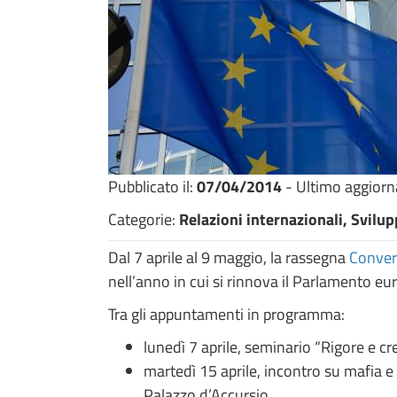
Pubblicato il:
07/04/2014
- Ultimo aggior
Categorie:
Relazioni internazionali, Svil
Dal 7 aprile al 9 maggio, la rassegna
Conver
nell’anno in cui si rinnova il Parlamento eu
Tra gli appuntamenti in programma:
lunedì 7 aprile, seminario “Rigore e cr
martedì 15 aprile, incontro su mafia e c
Palazzo d’Accursio.