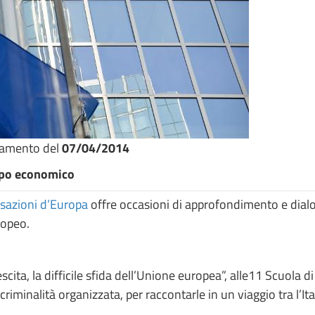
namento del
07/04/2014
uppo economico
sazioni d’Europa
offre occasioni di approfondimento e dialog
ropeo.
escita, la difficile sfida dell’Unione europea”, alle11 Scuola
riminalità organizzata, per raccontarle in un viaggio tra l’Ita