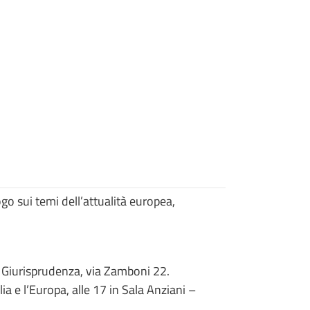
o sui temi dell’attualità europea,
 di Giurisprudenza, via Zamboni 22.
lia e l’Europa, alle 17 in Sala Anziani –