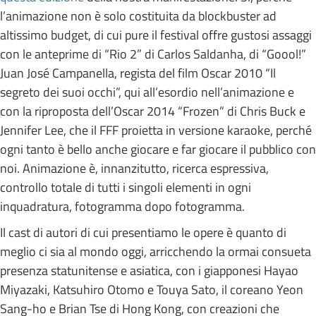
l’animazione non è solo costituita da blockbuster ad
altissimo budget, di cui pure il festival offre gustosi assaggi
con le anteprime di “Rio 2” di Carlos Saldanha, di “Goool!”
Juan José Campanella, regista del film Oscar 2010 “Il
segreto dei suoi occhi”, qui all’esordio nell’animazione e
con la riproposta dell’Oscar 2014 “Frozen” di Chris Buck e
Jennifer Lee, che il FFF proietta in versione karaoke, perché
ogni tanto è bello anche giocare e far giocare il pubblico con
noi. Animazione è, innanzitutto, ricerca espressiva,
controllo totale di tutti i singoli elementi in ogni
inquadratura, fotogramma dopo fotogramma.
Il cast di autori di cui presentiamo le opere è quanto di
meglio ci sia al mondo oggi, arricchendo la ormai consueta
presenza statunitense e asiatica, con i giapponesi Hayao
Miyazaki, Katsuhiro Otomo e Touya Sato, il coreano Yeon
Sang-ho e Brian Tse di Hong Kong, con creazioni che