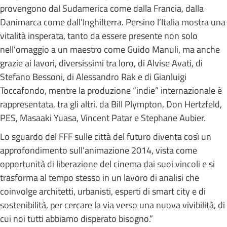
provengono dal Sudamerica come dalla Francia, dalla
Danimarca come dall’Inghilterra. Persino l’Italia mostra una
vitalità insperata, tanto da essere presente non solo
nell’omaggio a un maestro come Guido Manuli, ma anche
grazie ai lavori, diversissimi tra loro, di Alvise Avati, di
Stefano Bessoni, di Alessandro Rak e di Gianluigi
Toccafondo, mentre la produzione “indie” internazionale è
rappresentata, tra gli altri, da Bill Plympton, Don Hertzfeld,
PES, Masaaki Yuasa, Vincent Patar e Stephane Aubier.
Lo sguardo del FFF sulle città del futuro diventa così un
approfondimento sull’animazione 2014, vista come
opportunità di liberazione del cinema dai suoi vincoli e si
trasforma al tempo stesso in un lavoro di analisi che
coinvolge architetti, urbanisti, esperti di smart city e di
sostenibilità, per cercare la via verso una nuova vivibilità, di
cui noi tutti abbiamo disperato bisogno.”