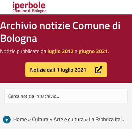
iperbole
Comune di Bologna
Archivio notizie Comune di
Bologna
Notizie pubblicate da
luglio 2012
a
giugno 2021
.
Notizie dall'1 luglio 2021
Home » Cultura » Arte e cultura » La Fabbrica Italiana COntadina è realtà