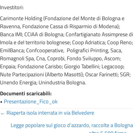
Investitori:
Carimonte Holding (Fondazione del Monte di Bologna e
Ravenna, Fondazione Cassa di Risparmio di Modena);
Banca IMI; CCIAA di Bologna; Confartigianato Assimprese di
Imola e del territorio bolognese; Coop Adriatica; Coop Reno;
EmilBanca; Confcooperative, Poligrafici Printing, Saca,
Romagnoli Spa, Cna, Coprobi, Fondo Sviluppo, Ascom;
Enpaia; Fondazione Carisbo; Giorgio Tabellini; Legacoop;
Nute Partecipazioni (Alberto Masotti); Oscar Farinetti; SGR;
Unendo Energia; Unindustria Bologna.
Documenti scaricabili:
•
Presentazione_Fico_ok
Posts
← Riaperta isola interrata in via Belvedere
navigation
Legge popolare sul gioco d’azzardo, raccolte a Bologna