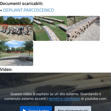
Documenti scaricabili:
•
DEPLIANT PARCOSCENICO
Video:
Questo video è ospitato su un sito esterno. Guardando il
contenuto esterno accetti i
termini e condizioni
di youtube.com.
Carica il video
Non chiedermelo più