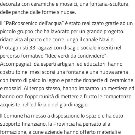
decorata con ceramiche e mosaici, una fontana-scultura,
delle panche dalle forme sinuose.
Il “PaRcoscenico dell’acqua” è stato realizzato grazie ad un
piccolo gruppo che ha lavorato per un grande progetto:
ridare vita al parco che corre lungo il canale Navile.
Protagonisti 33 ragazzi con disagio sociale inseriti nel
percorso formativo “Idee verdi da condividere”.
Accompagnati da esperti artigiani ed educatori, hanno
costruito nei mesi scorsi una fontana e una nuova arena
con tanto di palco in legno e panche ricoperte di ceramiche
e mosaici. Al tempo stesso, hanno imparato un mestiere ed
hanno ora l’opportunità di mettere a frutto le competenze
acquisite nell’edilizia e nel giardinaggio.
Il Comune ha messo a disposizione lo spazio e ha dato
supporto finanziario, la Provincia ha pensato alla
formazione, alcune aziende hanno offerto materiali e