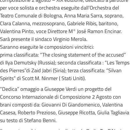
per voce solista e orchestra eseguite dall’Orchestra del
Teatro Comunale di Bologna, Anna Maria Sarra, soprano,
Clara Calanna, mezzosoprano, Gabriele Ribis, baritono,
Valentina Pinto, voce Direttore M° José Ramon Encinar.
Sarà presente il sindaco Virginio Merola.
Saranno eseguite le composizioni vincitrici:
prima classificata: “The closing statement of the accused”
di Ilya Demutsky (Russia); seconda classificata : “Les Temps
des Pierres”di Zaid Jabri (Siria); terza classificata: “Silvan
Spirits” di Scott M. Ninmer ( Stati Uniti).
“Dedica” omaggio a Giuseppe Verdi un progetto del
Concorso Internazionale di Composizione 2 Agosto con
brani composti da: Giovanni Di Giandomenico, Valentina
Casesa, Roberto Prezioso, Giuseppe Ricotta, Giulia Tagliavia
su testo di Stefano Benni.