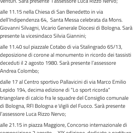
Venturi. Sarà presente l’assessore Luca Rizzo Nervo;
alle 11.15 nella Chiesa di San Benedetto in via
dell’Indipendenza 64, Santa Messa celebrata da Mons.
Giovanni Silvagni, Vicario Generale Diocesi di Bologna. Sarà
presente la vicesindaco Silvia Giannini;
alle 11.40 sul piazzale Cotabo di via Stalingrado 65/13,
deposizione di corone al monumento in ricordo dei tassisti
deceduti il 2 agosto 1980. Sarà presente l’assessore
Andrea Colombo;
dalle 17 al Centro sportivo Pallavicini di via Marco Emilio
Lepido 194, decima edizione di “Lo sport ricorda”
triangolare di calcio fra le squadre del Consiglio comunale
di Bologna, RFI Bologna e Vigili del Fuoco. Sarà presente
l’assessore Luca Rizzo Nervo;
alle 21.15 in piazza Maggiore, Concorso internazionale di
composizione 2 agosto – XIX edizione, dedicato a partiture