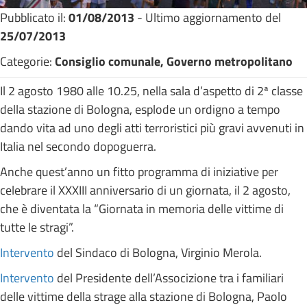
Pubblicato il:
01/08/2013
- Ultimo aggiornamento del
25/07/2013
Categorie:
Consiglio comunale, Governo metropolitano
Il 2 agosto 1980 alle 10.25, nella sala d’aspetto di 2ª classe
della stazione di Bologna, esplode un ordigno a tempo
dando vita ad uno degli atti terroristici più gravi avvenuti in
Italia nel secondo dopoguerra.
Anche quest’anno un fitto programma di iniziative per
celebrare il XXXIII anniversario di un giornata, il 2 agosto,
che è diventata la “Giornata in memoria delle vittime di
tutte le stragi”.
Intervento
del Sindaco di Bologna, Virginio Merola.
Intervento
del Presidente dell’Associzione tra i familiari
delle vittime della strage alla stazione di Bologna, Paolo