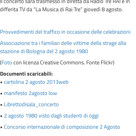
Il concerto sarà trasmesso in diretta da Radio Tre RAI e in
differita TV da “La Musica di Rai Tre” giovedì 8 agosto.
Provvedimenti del traffico in occasione delle celebrazioni
Associazione tra i familiari delle vittime della strage alla
stazione di Bologna del 2 agosto 1980
(
Foto
con licenza Creative Commons. Fonte Flickr)
Documenti scaricabili:
•
cartolina 2 agosto 2013web
•
manifesto 2agosto low
•
Librettodisala_concerto
•
2 agosto 1980 visto dagli studenti di oggi
•
Concorso internazionale di composizione 2 Agosto