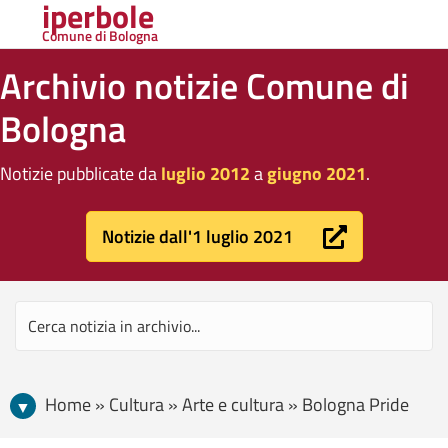
iperbole
Comune di Bologna
Archivio notizie Comune di
Bologna
Notizie pubblicate da
luglio 2012
a
giugno 2021
.
Notizie dall'1 luglio 2021
Home » Cultura » Arte e cultura » Bologna Pride