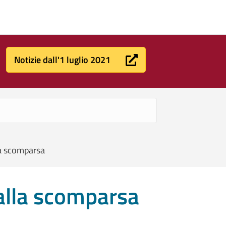
Notizie dall'1 luglio 2021
la scomparsa
dalla scomparsa