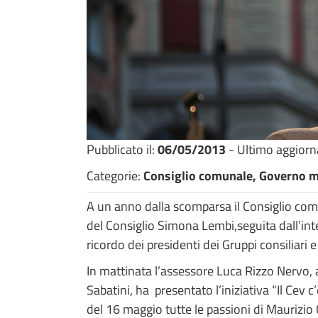
Pubblicato il:
06/05/2013
- Ultimo aggior
Categorie:
Consiglio comunale, Governo m
A un anno dalla scomparsa il Consiglio comu
del Consiglio Simona Lembi,seguita dall’inte
ricordo dei presidenti dei Gruppi consiliari 
In mattinata l’assessore Luca Rizzo Nervo, 
Sabatini, ha presentato l’iniziativa “Il Cev
del 16 maggio tutte le passioni di Maurizio 