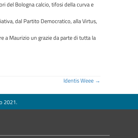
ri del Bologna calcio, tifosi della curva e
ativa, dal Partito Democratico, alla Virtus,
e a Maurizio un grazie da parte di tutta la
Identis Weee →
no 2021.