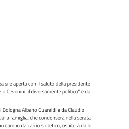
si è aperta con il saluto della presidente
io Cevenini: il diversamente politico” e dal
el Bologna Albano Guaraldi e da Claudio
 dalla famiglia, che condenserà nella serata
un campo da calcio sintetico, ospiterà dalle