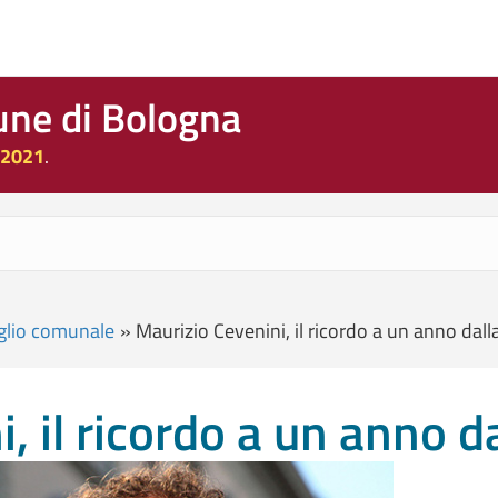
une di Bologna
 2021
.
glio comunale
»
Maurizio Cevenini, il ricordo a un anno dal
, il ricordo a un anno 