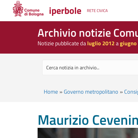
iperbole
RETE CIVICA
Archivio notizie Com
Notizie pubblicate da
luglio 2012
a
giugno
Home
»
Governo metropolitano
»
Consi
Maurizio Cevenini