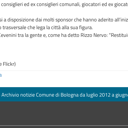
consiglieri ed ex consiglieri comunali, giocatori ed ex giocato
si a disposizione dai molti sponsor che hanno aderito all’inizi
 trasversale che lega la città alla sua figura.
venini tra la gente e, come ha detto Rizzo Nervo: “Restituir
 Flickr)
a
Archivio notizie Comune di Bologna da luglio 2012 a giug