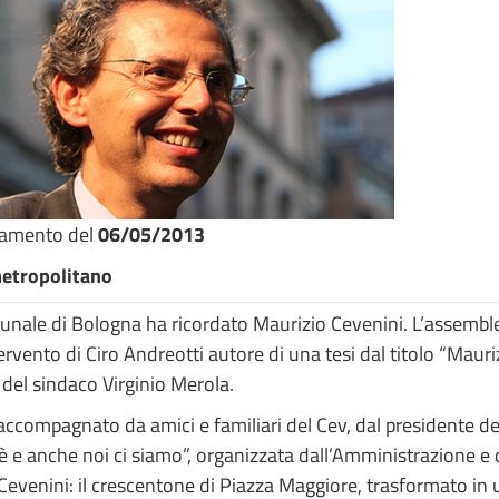
namento del
06/05/2013
etropolitano
nale di Bologna ha ricordato Maurizio Cevenini. L’assemblea 
rvento di Ciro Andreotti autore di una tesi dal titolo “Mauriz
e del sindaco Virginio Merola.
accompagnato da amici e familiari del Cev, dal presidente d
 c’è e anche noi ci siamo”, organizzata dall’Amministrazione e
Cevenini: il crescentone di Piazza Maggiore, trasformato in 