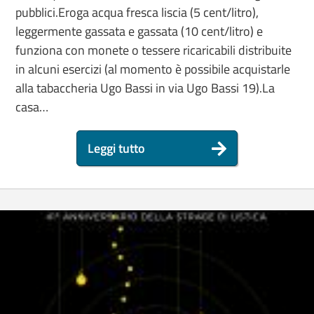
pubblici.Eroga acqua fresca liscia (5 cent/litro),
leggermente gassata e gassata (10 cent/litro) e
funziona con monete o tessere ricaricabili distribuite
in alcuni esercizi (al momento è possibile acquistarle
alla tabaccheria Ugo Bassi in via Ugo Bassi 19).La
casa…
Leggi tutto