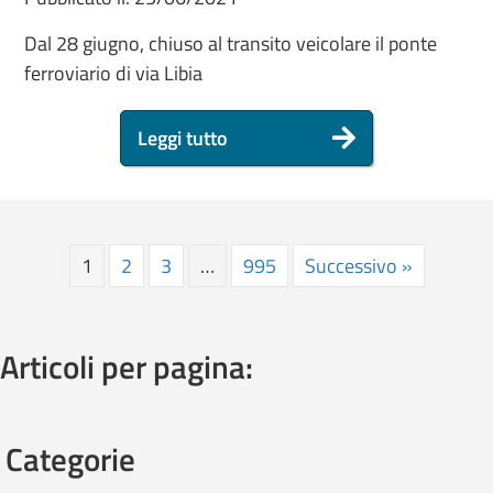
Dal 28 giugno, chiuso al transito veicolare il ponte
ferroviario di via Libia
Leggi tutto
1
2
3
…
995
Successivo »
Articoli per pagina:
Categorie